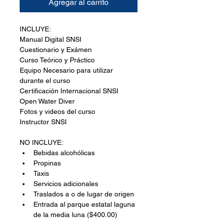
Agregar al carrito
INCLUYE:
Manual Digital SNSI
Cuestionario y Exámen
Curso Teórico y Práctico
Equipo Necesario para utilizar 
durante el curso
Certificación Internacional SNSI 
Open Water Diver
Fotos y videos del curso
Instructor SNSI 
NO 
INCLUYE
:
Bebidas alcohólicas 
Propinas 
Taxis
Servicios adicionales
Traslados a o de lugar de origen
Entrada al parque estatal laguna 
de la media luna ($400.00)