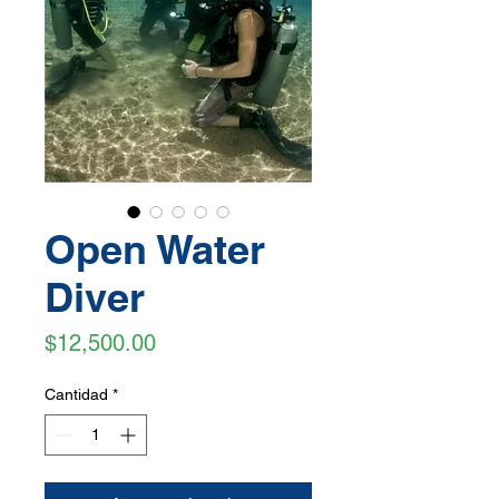
Open Water
Diver
Precio
$12,500.00
Cantidad
*