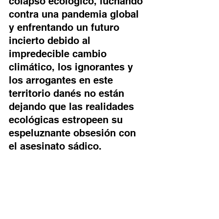
colapso ecológico, luchando 
contra una pandemia global 
y enfrentando un futuro 
incierto debido al 
impredecible cambio 
climático, los ignorantes y 
los arrogantes en este 
territorio danés no están 
dejando que las realidades 
ecológicas estropeen su 
espeluznante obsesión con 
el asesinato sádico.