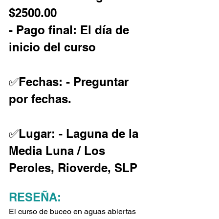
$2500.00 
- Pago final: El día de 
inicio del curso 
✅
Fechas:
 - Preguntar 
por fechas.
✅
Lugar:
 - Laguna de la 
Media Luna / Los 
Peroles, Rioverde, SLP
RESEÑA:
El curso de buceo en aguas abiertas 