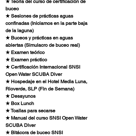
★ Teoría del curso de certificación de 
buceo
★ Sesiones de prácticas aguas 
confinadas (Iniciamos en la parte baja 
de la laguna) 
★ Buceos y prácticas en aguas 
abiertas (Simulacro de buceo real) 
★ Examen teórico
★ Examen práctico
★ Certificación Internacional SNSI 
Open Water SCUBA Diver
★ Hospedaje en el Hotel Media Luna, 
Rioverde, SLP (Fin de Semana)
★ Desayunos
★ Box Lunch
★ Toallas para secarse
★ Manual del curso SNSI Open Water 
SCUBA Diver
★ Bitácora de buceo SNSI 