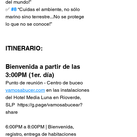
del mundo!”
✅ 
#8
 “Cuidas el ambiente, no sólo 
marino sino terrestre...No se protege
lo que no se conoce!”  
ITINERARIO:
Bienvenida a partir de las 
3:00PM (1er. día)
Punto de reunión - Centro de buceo 
vamosabucer.com
 en las instalaciones 
del Hotel Media Luna en Rioverde, 
SLP  https://g.page/vamosabucear?
share
6:00PM a 8:00PM | Bienvenida, 
registro, entrega de habitaciones  