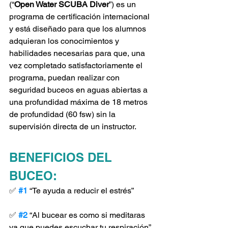
(
“
Open Water SCUBA Diver
”
) es un 
programa de certificación internacional 
y está diseñado para que los alumnos 
adquieran los conocimientos y 
habilidades necesarias para que, una 
vez completado satisfactoriamente el 
programa, puedan realizar con 
seguridad buceos en aguas abiertas a 
una profundidad máxima de 18 metros 
de profundidad (60 fsw) sin la 
supervisión directa de un instructor.
BENEFICIOS DEL 
BUCEO:
✅ 
#1
 “Te ayuda a reducir el estrés”
✅ 
#2
 “Al bucear es como si meditaras 
ya que puedes escuchar tu respiración”