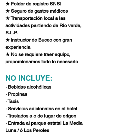
★ Folder de registro SNSI 
★ Seguro de gastos médicos  
★ Transportación local a las 
actividades partiendo de Rio verde, 
S.L.P.  
★ Instructor de Buceo con gran 
experiencia
★ No se requiere traer equipo, 
proporcionamos todo lo necesario 
NO INCLUYE:
· Bebidas alcohólicas 
· Propinas 
· Taxis
· Servicios adicionales en el hotel
· Traslados a o de lugar de origen
· Entrada al parque estatal La Media 
Luna / ó Los Peroles