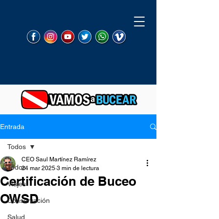
Entrada
Todos
CEO Saul Martínez Ramírez
Todos
24 mar 2025
3 min de lectura
Certificación de Buceo
Viajes
OWSD
Conservación
Salud