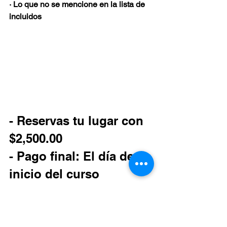
· Lo que no se mencione en la lista de 
incluidos
- Reservas tu lugar con 
$2,500.00 
- Pago final: El día de 
inicio del curso 
✅ 
Fechas: 
Todos los 