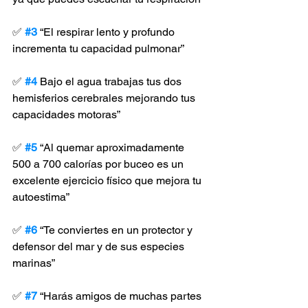
✅ 
#3
 “El respirar lento y profundo 
incrementa tu capacidad pulmonar”
✅ 
#4
 Bajo el agua trabajas tus dos 
hemisferios cerebrales mejorando tus 
capacidades motoras”
✅ 
#5
 “Al quemar aproximadamente 
500 a 700 calorías por buceo es un 
excelente ejercicio físico que mejora tu 
autoestima”
✅ 
#6
 “Te conviertes en un protector y 
defensor del mar y de sus especies 
marinas”
✅ 
#7
 “Harás amigos de muchas partes 