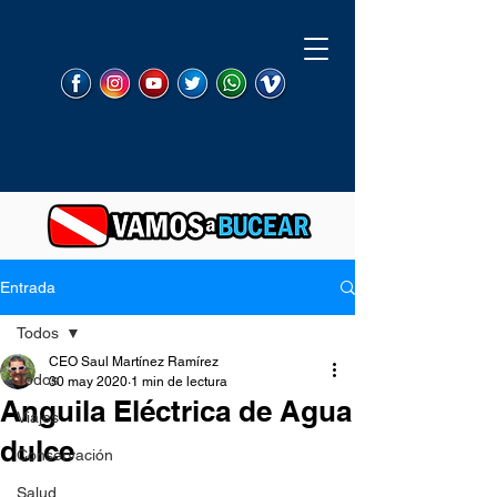
Entrada
Todos
CEO Saul Martínez Ramírez
Todos
30 may 2020
1 min de lectura
Anguila Eléctrica de Agua
Viajes
dulce
Conservación
Salud