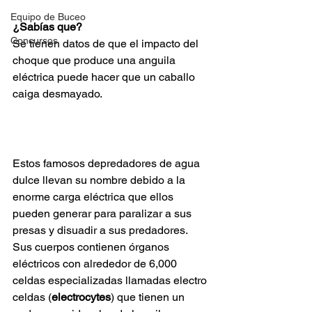
Equipo de Buceo
¿Sabías que?
Concursos
Se tienen datos de que el impacto del 
choque que produce una anguila 
eléctrica puede hacer que un caballo 
caiga desmayado.
Estos famosos depredadores de agua 
dulce llevan su nombre debido a la 
enorme carga eléctrica que ellos 
pueden generar para paralizar a sus 
presas y disuadir a sus predadores. 
Sus cuerpos contienen órganos 
eléctricos con alrededor de 6,000 
celdas especializadas llamadas electro 
celdas (
electrocytes
) que tienen un 