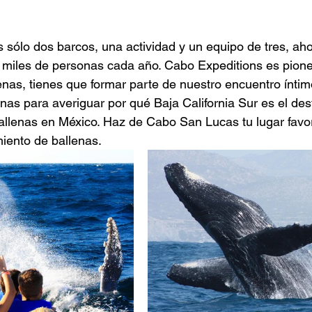
 miles de personas cada año. Cabo Expeditions es pione
enas, tienes que formar parte de nuestro encuentro íntim
as para averiguar por qué Baja California Sur es el dest
llenas en México. Haz de Cabo San Lucas tu lugar favor
iento de ballenas.