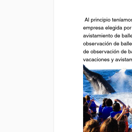
 Al principio teníamos sólo dos barcos, una actividad y un equipo de tres, ahora somos la 
empresa elegida por
avistamiento de ball
observación de ballen
de observación de ba
vacaciones y avistam