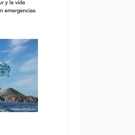
r y la vida 
en emergencias 