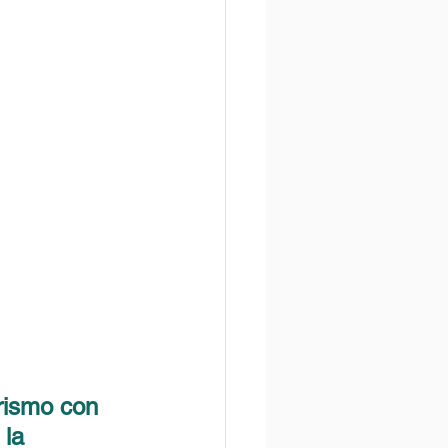
rismo con 
 la 