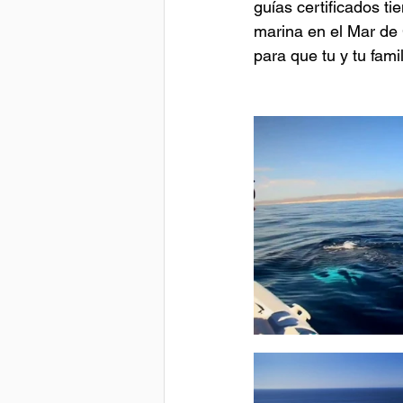
guías certificados ti
marina en el Mar de
para que tu y tu fam