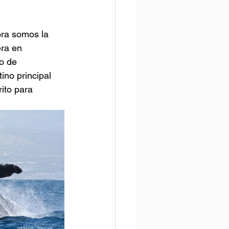
ra en 
o de 
ino principal 
ito para 