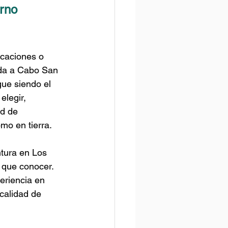
rno 
caciones o 
ida a Cabo San 
ue siendo el 
elegir, 
d de 
mo en tierra. 
tura en Los 
 que conocer. 
riencia en 
calidad de 