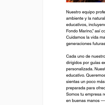
Nuestro equipo prof
ambiente y la natura
educativos, incluye
Fondo Marino,” así c
Cuidamos la vida mar
generaciones futuras
Cada uno de nuestros
dirigidos por guías 
personalizada. Nuest
educativo. Queremos
sientas un poco más
preparada para ofrec
Somos tu empresa res
en buenas manos — n