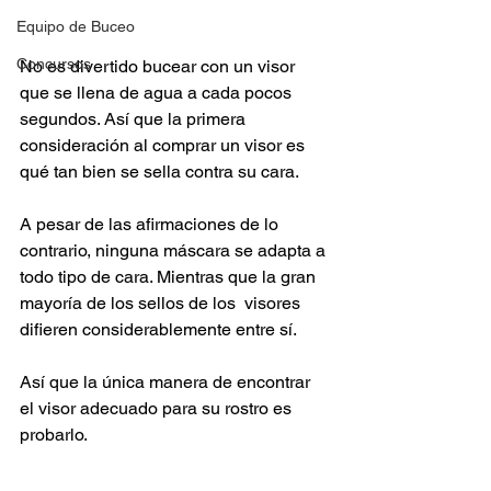
Equipo de Buceo
Concursos
No es divertido bucear con un visor 
que se llena de agua a cada pocos 
segundos. Así que la primera 
consideración al comprar un visor es 
qué tan bien se sella contra su cara. 
A pesar de las afirmaciones de lo 
contrario, ninguna máscara se adapta a 
todo tipo de cara. Mientras que la gran 
mayoría de los sellos de los  visores 
difieren considerablemente entre sí. 
Así que la única manera de encontrar 
el visor adecuado para su rostro es 
probarlo. 