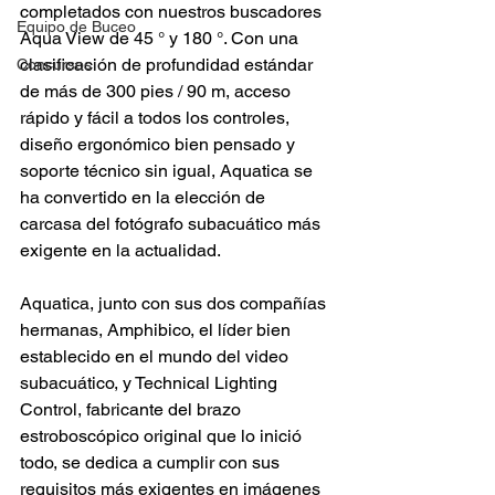
completados con nuestros buscadores 
Equipo de Buceo
Aqua View de 45 ° y 180 °. Con una 
clasificación de profundidad estándar 
Concursos
de más de 300 pies / 90 m, acceso 
rápido y fácil a todos los controles, 
diseño ergonómico bien pensado y 
soporte técnico sin igual, Aquatica se 
ha convertido en la elección de 
carcasa del fotógrafo subacuático más 
exigente en la actualidad.
Aquatica, junto con sus dos compañías 
hermanas, Amphibico, el líder bien 
establecido en el mundo del video 
subacuático, y Technical Lighting 
Control, fabricante del brazo 
estroboscópico original que lo inició 
todo, se dedica a cumplir con sus 
requisitos más exigentes en imágenes 