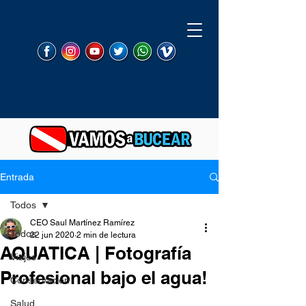
Entrada
Todos
CEO Saul Martínez Ramírez
Todos
22 jun 2020
2 min de lectura
AQUATICA | Fotografía
Viajes
Profesional bajo el agua!
Conservación
Salud