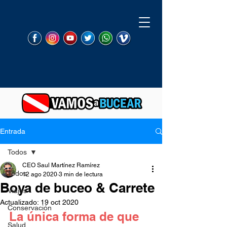
Entrada
Todos
CEO Saul Martínez Ramírez
Todos
12 ago 2020
3 min de lectura
Boya de buceo & Carrete
Viajes
Actualizado:
19 oct 2020
Conservación
La única forma de que 
Salud