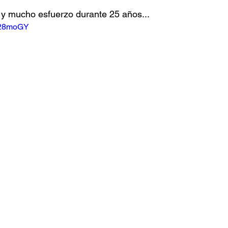
o y mucho esfuerzo durante 25 años...
g428moGY