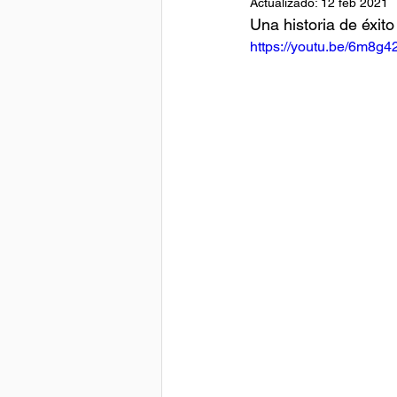
Actualizado:
12 feb 2021
Una historia de éxit
https://youtu.be/6m8