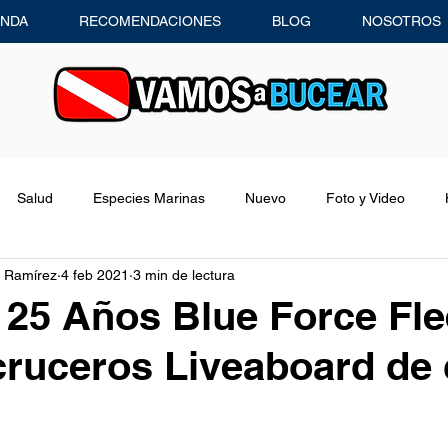
ENDA
RECOMENDACIONES
BLOG
NOSOTROS
Salud
Especies Marinas
Nuevo
Foto y Video
 Ramírez
4 feb 2021
3 min de lectura
Consejos de Buceo
Recomendaciones
Entrevistas
 25 Años Blue Force Flee
 cruceros Liveaboard de 
Equipo de Buceo
Concursos