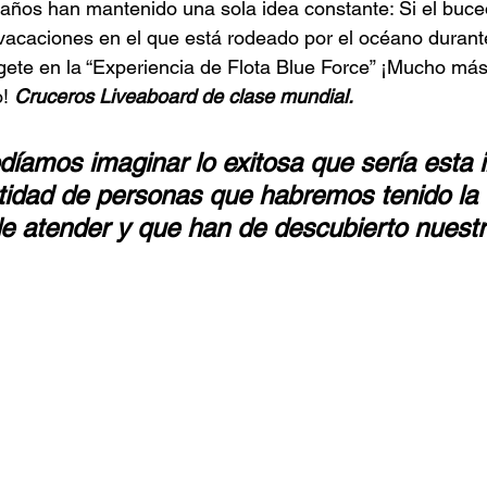
años han mantenido una sola idea constante: Si el buce
vacaciones en el que está rodeado por el océano durante
gete en la “Experiencia de Flota Blue Force” ¡Mucho má
! 
Cruceros Liveaboard de clase mundial.
díamos imaginar lo exitosa que sería esta in
ntidad de personas que habremos tenido la 
e atender y que han de descubierto nuestr