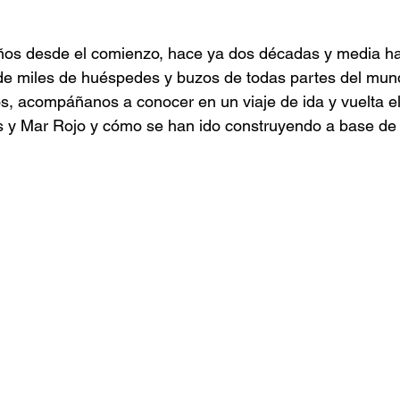
os desde el comienzo, hace ya dos décadas y media h
 de miles de huéspedes y buzos de todas partes del mun
s, acompáñanos a conocer en un viaje de ida y vuelta el
s y Mar Rojo y cómo se han ido construyendo a base de 