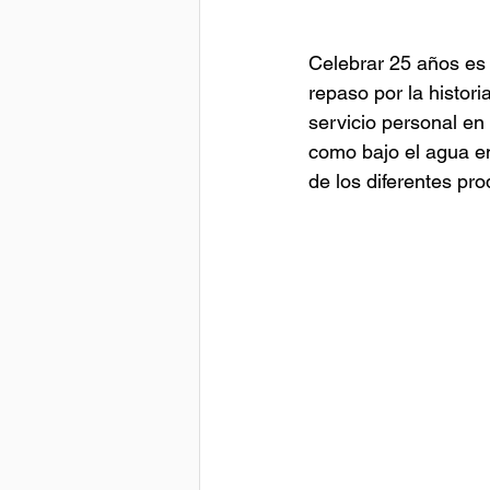
Celebrar 25 años es 
repaso por la histori
servicio personal en 
como bajo el agua en
de los diferentes prod