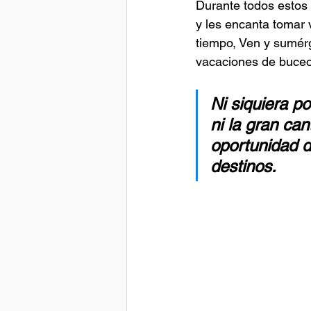
Durante todos estos 
y les encanta tomar 
tiempo, Ven y sumér
vacaciones de buceo
Ni siquiera po
ni la gran ca
oportunidad d
destinos.