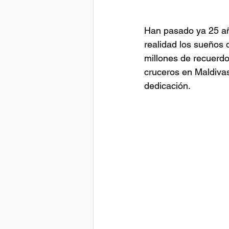
Han pasado ya 25 añ
realidad los sueños
millones de recuerdo
cruceros en Maldiva
dedicación.