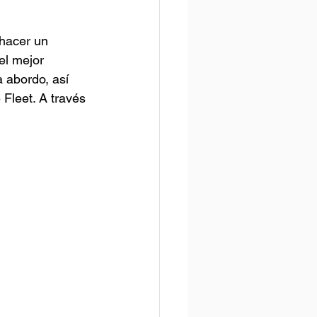
 hacer un 
el mejor 
 abordo, así 
Fleet. A través 