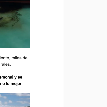
iente, miles de 
rales.
rsonal y se 
no lo mejor 