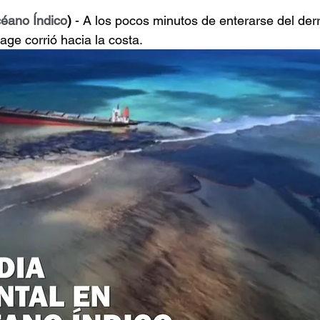
éano Índico
)
 - A los pocos minutos de enterarse del de
age corrió hacia la costa.