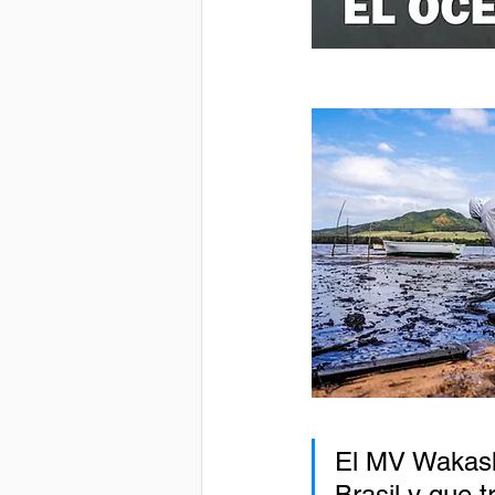
El MV Wakashi
Brasil y que 