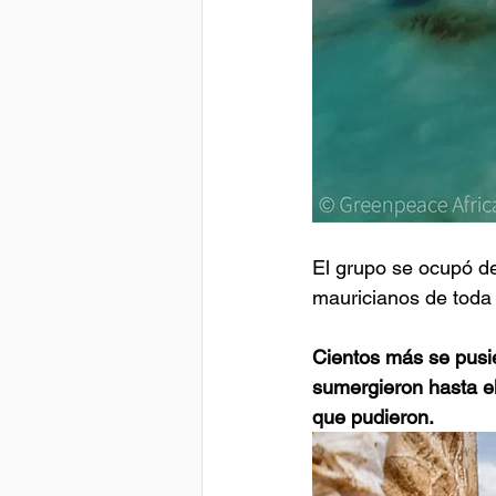
El grupo se ocupó de 
mauricianos de toda l
Cientos más se pusie
sumergieron hasta el
que pudieron.