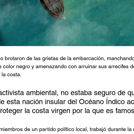
o brotaron de las grietas de la embarcación, manchando
de color negro y amenazando con arruinar sus arrecifes de
 la costa.
ctivista ambiental, no estaba seguro de qu
de esta nación insular del Océano Índico ac
roteger la costa virgen por la que es famo
miembros de un partido político local, trabajó durante l