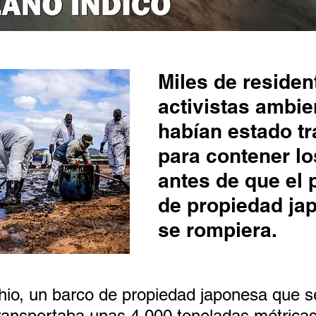
Miles de residen
activistas ambie
habían estado tr
para contener lo
antes de que el 
de propiedad ja
se rompiera.
o, un barco de propiedad japonesa que se 
transportaba unas 4.000 toneladas métricas