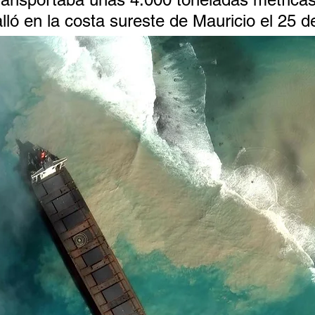
lló en la costa sureste de Mauricio el 25 de 