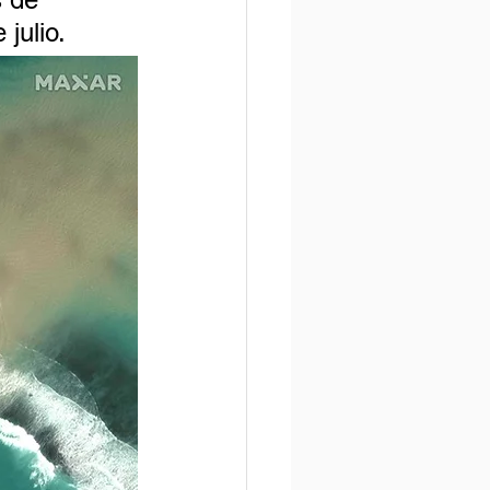
julio.