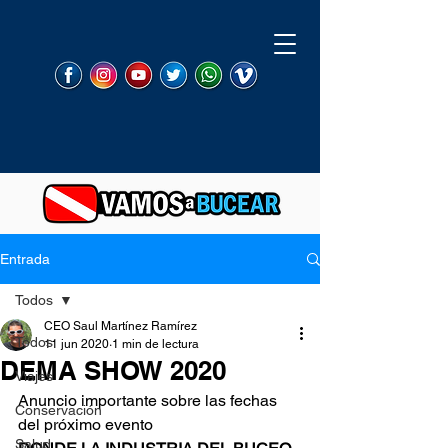
Entrada
Todos
CEO Saul Martínez Ramírez
Todos
11 jun 2020
1 min de lectura
DEMA SHOW 2020
Viajes
Anuncio importante sobre las fechas 
Conservación
del próximo evento 
Salud