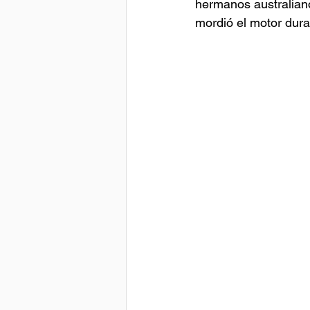
hermanos australiano
mordió el motor dura