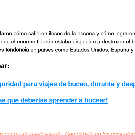
aron cómo salieron ilesos de la escena y cómo lograron 
ue el enorme tiburón estaba dispuesto a destrozar el bo
es 
tendencia 
en países como Estados Unidos, España y 
ar:
uridad para viajes de buceo, durante y des
as que deberías aprender a bucear!
regar a esta publicación? - Compártelo en los comentar