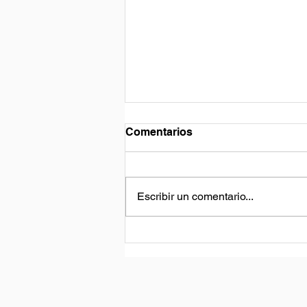
Comentarios
Escribir un comentario...
Certificación de Buceo
OWSD