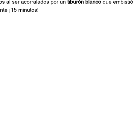
s al ser acorralados por un 
tiburón blanco
 que embistió
nte ¡15 minutos!