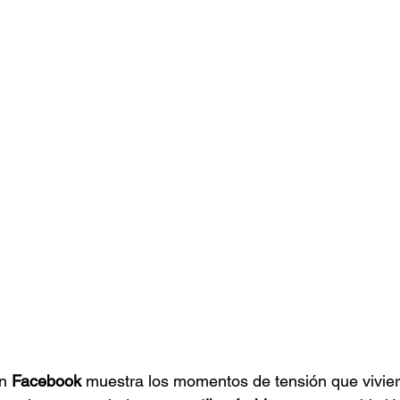
n 
Facebook
 muestra los momentos de tensión que vivie