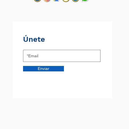
Únete
Enviar