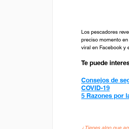
Los pescadores revel
preciso momento en q
viral en Facebook y 
Te puede interes
Consejos de seg
COVID-19
5 Razones por l
¿Tienes algo que ag